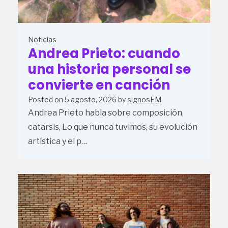
Noticias
Andrea Prieto: cuando
una historia personal se
convierte en canción
Posted on
5 agosto, 2026
by
signosFM
Andrea Prieto habla sobre composición,
catarsis, Lo que nunca tuvimos, su evolución
artística y el p…