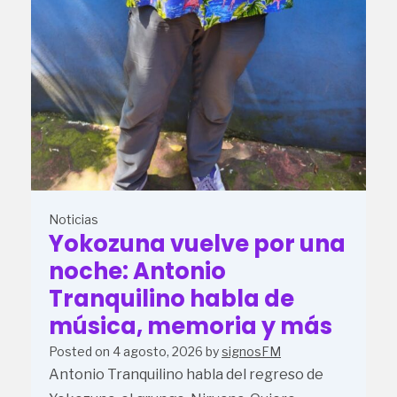
Noticias
Yokozuna vuelve por una
noche: Antonio
Tranquilino habla de
música, memoria y más
Posted on
4 agosto, 2026
by
signosFM
Antonio Tranquilino habla del regreso de