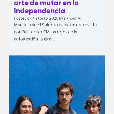
arte de mutar en la
independencia
Posted on
4 agosto, 2026
by
signosFM
Mauricio de El Shirota revela en entrevista
con Bullterrier FM los retos de la
autogestión, la gira …