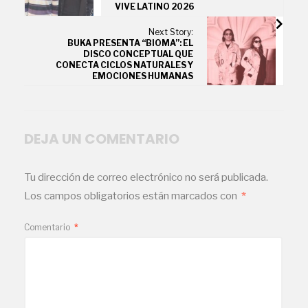
VIVE LATINO 2026
Next Story:
BUKA PRESENTA “BIOMA”: EL
DISCO CONCEPTUAL QUE
CONECTA CICLOS NATURALES Y
EMOCIONES HUMANAS
DEJA UN COMENTARIO
Tu dirección de correo electrónico no será publicada.
Los campos obligatorios están marcados con
*
Comentario
*