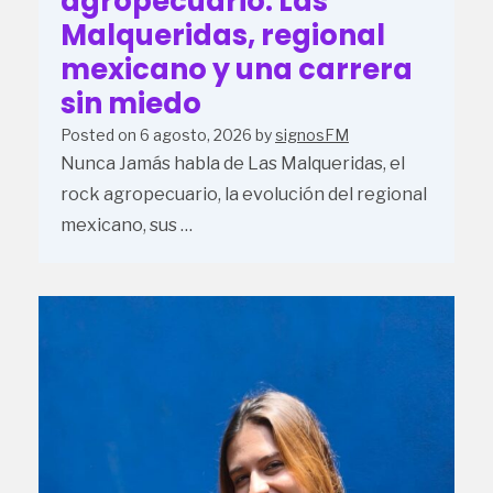
agropecuario: Las
Malqueridas, regional
mexicano y una carrera
sin miedo
Posted on
6 agosto, 2026
by
signosFM
Nunca Jamás habla de Las Malqueridas, el
rock agropecuario, la evolución del regional
mexicano, sus …