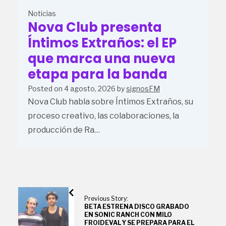
Noticias
Nova Club presenta
Íntimos Extraños: el EP
que marca una nueva
etapa para la banda
Posted on
4 agosto, 2026
by
signosFM
Nova Club habla sobre Íntimos Extraños, su
proceso creativo, las colaboraciones, la
producción de Ra…
Previous Story:
BETA ESTRENA DISCO GRABADO
EN SONIC RANCH CON MILO
FROIDEVAL Y SE PREPARA PARA EL