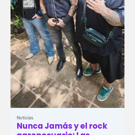
Noticias
Nunca Jamás y el rock