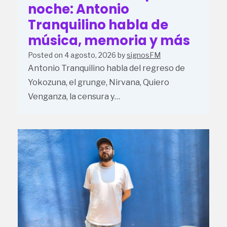
noche: Antonio
Tranquilino habla de
música, memoria y más
Posted on
4 agosto, 2026
by
signosFM
Antonio Tranquilino habla del regreso de
Yokozuna, el grunge, Nirvana, Quiero
Venganza, la censura y…