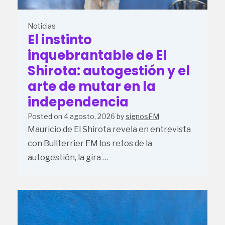
Noticias
El instinto
inquebrantable de El
Shirota: autogestión y el
arte de mutar en la
independencia
Posted on
4 agosto, 2026
by
signosFM
Mauricio de El Shirota revela en entrevista
con Bullterrier FM los retos de la
autogestión, la gira …