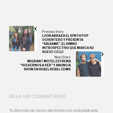
Previous Story:
L3ON ABRAZA EL SYNTH POP
OCHENTERO Y PRESENTA
“SÁLVAME”, EL HIMNO
INTROSPECTIVO QUE MARCA SU
NUEVO CICLO
Next Story:
MIGRANT MOTEL ESTRENA
“VOLVERNOS A VER” Y ANUNCIA
SHOW EN REBEL REBEL CDMX
DEJA UN COMENTARIO
Tu dirección de correo electrónico no será publicada.