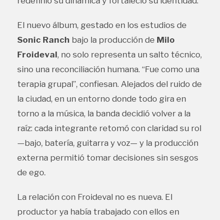
redefinió su dinámica y fortaleció su identidad.
El nuevo álbum, gestado en los estudios de
Sonic Ranch
bajo la producción de
Milo
Froideval
, no solo representa un salto técnico,
sino una reconciliación humana. “Fue como una
terapia grupal”, confiesan. Alejados del ruido de
la ciudad, en un entorno donde todo gira en
torno a la música, la banda decidió volver a la
raíz: cada integrante retomó con claridad su rol
—bajo, batería, guitarra y voz— y la producción
externa permitió tomar decisiones sin sesgos
de ego.
La relación con Froideval no es nueva. El
productor ya había trabajado con ellos en