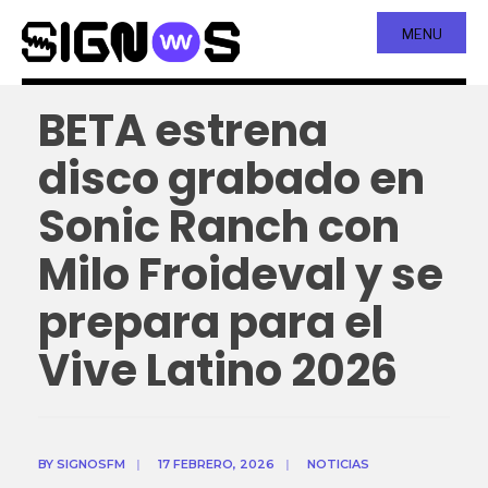
MENU
BETA estrena
disco grabado en
Sonic Ranch con
Milo Froideval y se
prepara para el
Vive Latino 2026
BY
SIGNOSFM
|
17 FEBRERO, 2026
|
NOTICIAS