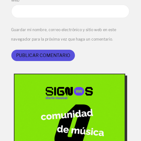
Web
Guardar mi nombre, correo electrónico y sitio web en este
navegador para la próxima vez que haga un comentario.