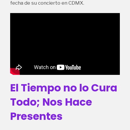
fecha de su concierto en CDMX.
El Tiempo no lo Cura
Todo; Nos Hace
Presentes