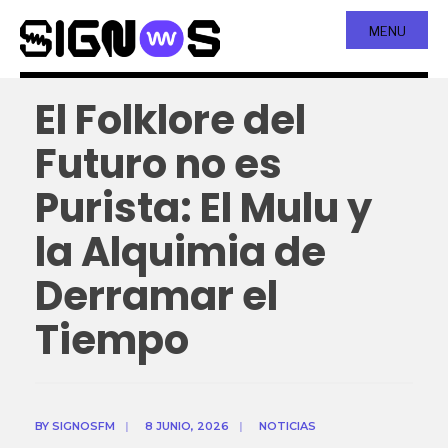
MENU
El Folklore del
Futuro no es
Purista: El Mulu y
la Alquimia de
Derramar el
Tiempo
BY
SIGNOSFM
|
8 JUNIO, 2026
|
NOTICIAS