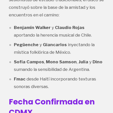
construyó sobre la base de la amistad y los
encuentros en el camino:
Benjamín Walker
y
Claudio Rojas
aportando la herencia musical de Chile.
Pegüenche
y
Giancarlos
inyectando la
mística folklórica de México.
Sofía Campos
,
Mono Samson
,
Julia
y
Dino
sumando la sensibilidad de Argentina.
Fmac
desde Haití incorporando texturas
sonoras diversas.
Fecha Confirmada en
CDMX