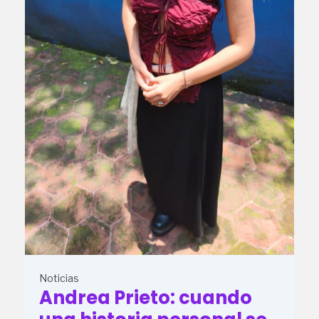
Noticias
Andrea Prieto: cuando