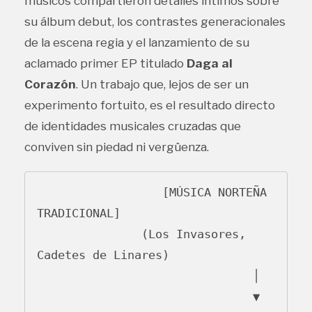
músicos compartieron detalles íntimos sobre
su álbum debut, los contrastes generacionales
de la escena regia y el lanzamiento de su
aclamado primer EP titulado
Daga al
Corazón
. Un trabajo que, lejos de ser un
experimento fortuito, es el resultado directo
de identidades musicales cruzadas que
conviven sin piedad ni vergüenza.
                  [MÚSICA NORTEÑA 
TRADICIONAL]

               (Los Invasores, 
Cadetes de Linares)

                               │

                               ▼
