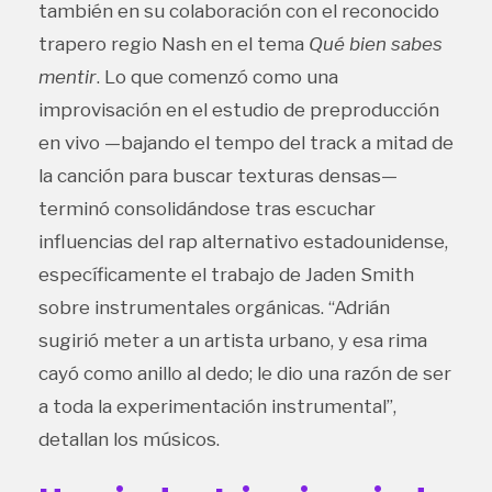
también en su colaboración con el reconocido
trapero regio Nash en el tema
Qué bien sabes
mentir
. Lo que comenzó como una
improvisación en el estudio de preproducción
en vivo —bajando el tempo del track a mitad de
la canción para buscar texturas densas—
terminó consolidándose tras escuchar
influencias del rap alternativo estadounidense,
específicamente el trabajo de Jaden Smith
sobre instrumentales orgánicas. “Adrián
sugirió meter a un artista urbano, y esa rima
cayó como anillo al dedo; le dio una razón de ser
a toda la experimentación instrumental”,
detallan los músicos.