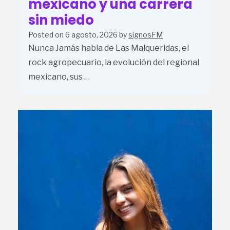
mexicano y una carrera
sin miedo
Posted on
6 agosto, 2026
by
signosFM
Nunca Jamás habla de Las Malqueridas, el
rock agropecuario, la evolución del regional
mexicano, sus …