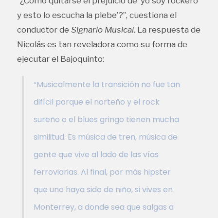
“¿Cómo quitarse el prejuicio de ‘yo soy rockero
y esto lo escucha la plebe’?”, cuestiona el
conductor de
Signario Musical
. La respuesta de
Nicolás es tan reveladora como su forma de
ejecutar el Bajoquinto:
“Musicalmente la transición no fue tan
difícil porque el norteño y el rock
sureño o el blues gringo tienen mucha
similitud. Es música de tren, música de
gente que vive al lado de las vías
ferroviarias. Al final, por más hipster
que uno haya sido de niño, si vives en
Monterrey, a donde sea que salgas a