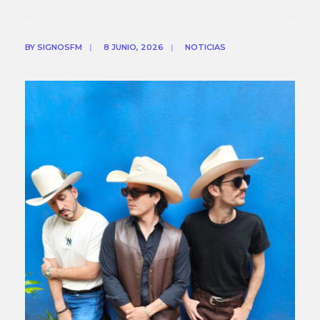
BY
SIGNOSFM
|
8 JUNIO, 2026
|
NOTICIAS