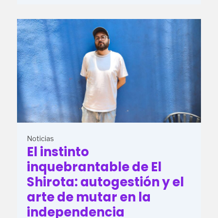
Noticias
El instinto
inquebrantable de El
Shirota: autogestión y el
arte de mutar en la
independencia