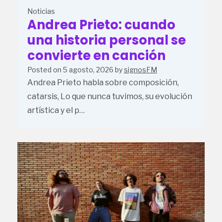
Noticias
Andrea Prieto: cuando
una historia personal se
convierte en canción
Posted on
5 agosto, 2026
by
signosFM
Andrea Prieto habla sobre composición,
catarsis, Lo que nunca tuvimos, su evolución
artística y el p…