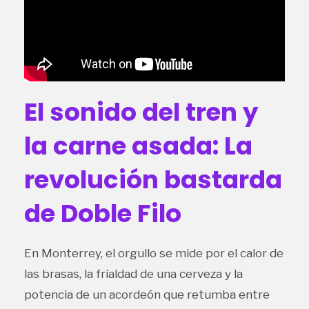
El sonido del tren y
la carne asada: La
revolución bastarda
de Doble Filo
En Monterrey, el orgullo se mide por el calor de
las brasas, la frialdad de una cerveza y la
potencia de un acordeón que retumba entre