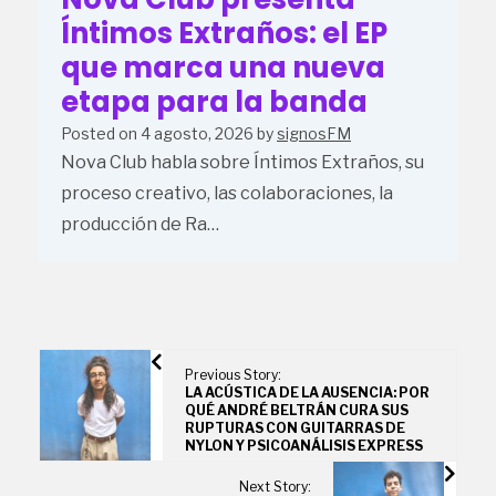
Íntimos Extraños: el EP
que marca una nueva
etapa para la banda
Posted on
4 agosto, 2026
by
signosFM
Nova Club habla sobre Íntimos Extraños, su
proceso creativo, las colaboraciones, la
producción de Ra…
Previous Story:
LA ACÚSTICA DE LA AUSENCIA: POR
QUÉ ANDRÉ BELTRÁN CURA SUS
RUPTURAS CON GUITARRAS DE
NYLON Y PSICOANÁLISIS EXPRESS
Next Story: