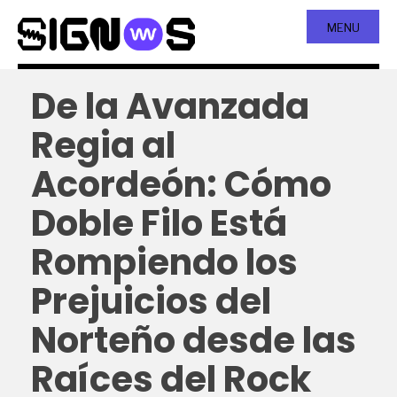
MENU
De la Avanzada
Regia al
Acordeón: Cómo
Doble Filo Está
Rompiendo los
Prejuicios del
Norteño desde las
Raíces del Rock