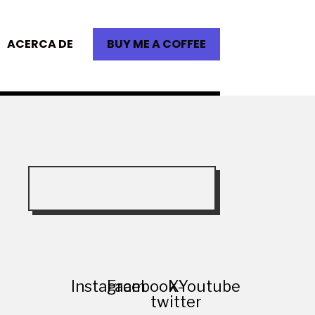
ACERCA DE
BUY ME A COFFEE
Instagram
Facebook
X-
Youtube
twitter