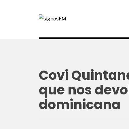
Covi Quintana
que nos devol
dominicana