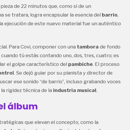
a pieza de 22 minutos que, como si de un
 se tratara, logra encapsular la esencia del
barrio
,
a, la ejecución de este nuevo material fue un auténtico
cial. Para Covi, componer con una
tambora
de fondo
 cuando tú estás contando uno, dos, tres, cuatro; es
lar el golpe característico del
pambiche
. El proceso
ontrol
. Se dejó guiar por su pianista y director de
uscar ese sonido “de barrio”, incluso grabando voces
la rigidez técnica de la
industria musical
.
el álbum
tratégicas que elevan el concepto, como la