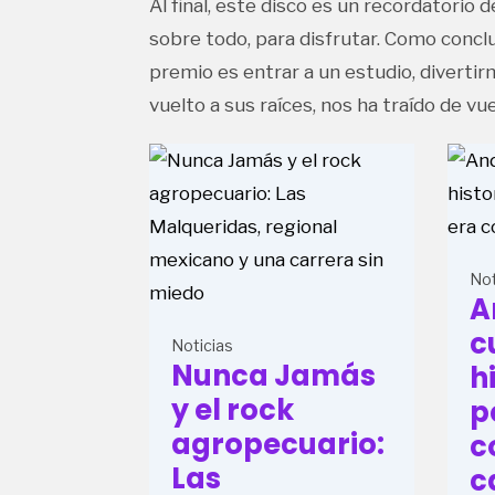
Al final, este disco es un recordatorio
sobre todo, para disfrutar. Como concl
premio es entrar a un estudio, divertir
vuelto a sus raíces, nos ha traído de vue
Not
A
c
Noticias
Nunca Jamás
h
y el rock
p
agropecuario:
c
Las
c