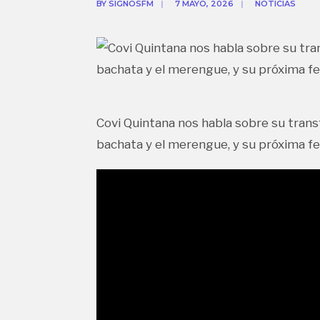
BY
SIGNOSFM
|
7 MAYO, 2026
|
NOTICIAS
Covi Quintana nos habla sobre su trans
bachata y el merengue, y su próxima f