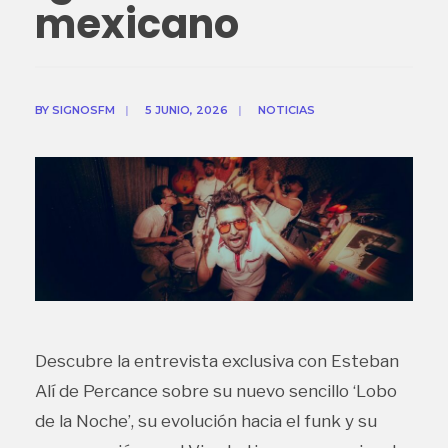
mexicano
BY
SIGNOSFM
|
5 JUNIO, 2026
|
NOTICIAS
Descubre la entrevista exclusiva con Esteban
Alí de Percance sobre su nuevo sencillo ‘Lobo
de la Noche’, su evolución hacia el funk y su