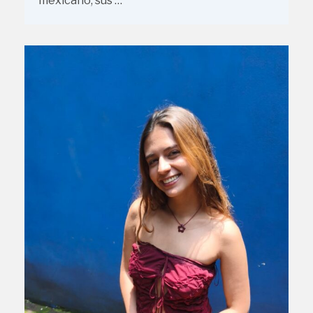
mexicano, sus …