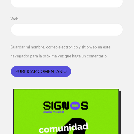
Web
Guardar mi nombre, correo electrónico y sitio web en este
navegador para la próxima vez que haga un comentario.