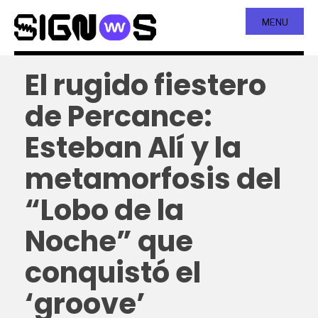
MENU
El rugido fiestero
de Percance:
Esteban Alí y la
metamorfosis del
“Lobo de la
Noche” que
conquistó el
‘groove’