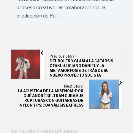
proceso creativo, las colaboraciones, la
producción de Ra…
Previous Story:
DEL BOLERO GLAM A LA CATARSIS
OTAKU: LUCIANO DANIEL Y LA
METAMORFOSIS DETRÁS DE SU
NUEVO PROYECTO SOLISTA
Next Story:
LA ACÚSTICA DE LA AUSENCIA: POR
QUÉ ANDRÉ BELTRÁN CURA SUS
RUPTURAS CON GUITARRAS DE
NYLON Y PSICOANÁLISIS EXPRESS
DEJA UN COMENTARIO