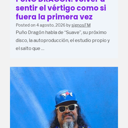
sentir el vértigo como si
fuera la primera vez
Posted on
4 agosto, 2026
by
signosFM
Puño Dragón habla de “Suave”, su próximo
disco, la autoproducción, el estudio propio y
el salto que …