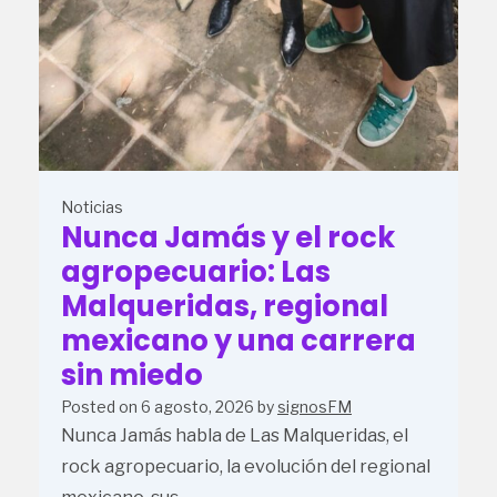
Noticias
Nunca Jamás y el rock
agropecuario: Las
Malqueridas, regional
mexicano y una carrera
sin miedo
Posted on
6 agosto, 2026
by
signosFM
Nunca Jamás habla de Las Malqueridas, el
rock agropecuario, la evolución del regional