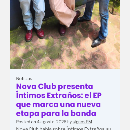
Noticias
Nova Club presenta
Íntimos Extraños: el EP
que marca una nueva
etapa para la banda
Posted on
4 agosto, 2026
by
signosFM
Nova Club habla sobre Íntimos Extraños, su