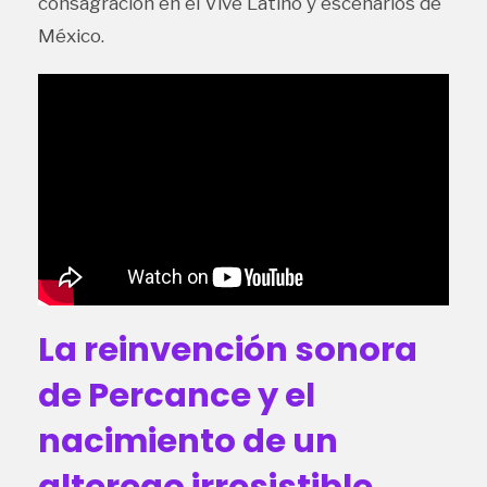
consagración en el Vive Latino y escenarios de
México.
La reinvención sonora
de Percance y el
nacimiento de un
alterego irresistible