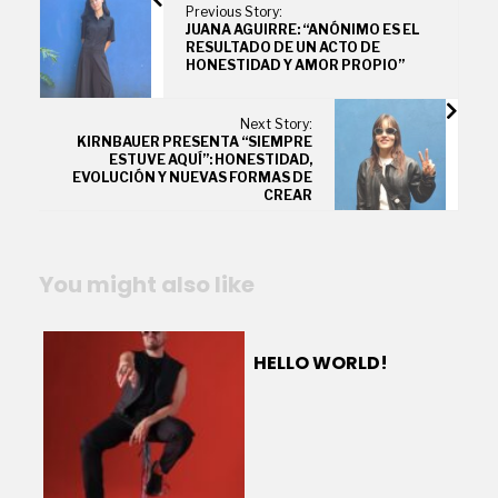
Previous Story:
JUANA AGUIRRE: “ANÓNIMO ES EL
RESULTADO DE UN ACTO DE
HONESTIDAD Y AMOR PROPIO”
Next Story:
KIRNBAUER PRESENTA “SIEMPRE
ESTUVE AQUÍ”: HONESTIDAD,
EVOLUCIÓN Y NUEVAS FORMAS DE
CREAR
You might also like
HELLO WORLD!