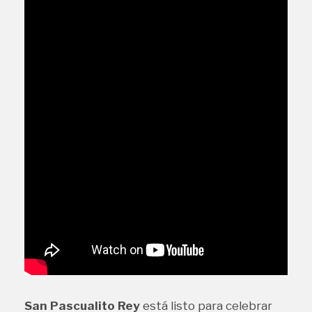
San Pascualito Rey
está listo para celebrar