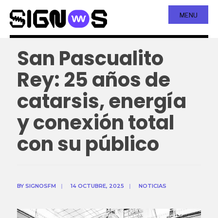
MENU
San Pascualito
Rey: 25 años de
catarsis, energía
y conexión total
con su público
BY
SIGNOSFM
|
14 OCTUBRE, 2025
|
NOTICIAS