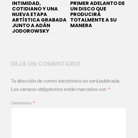
INTIMIDAD,
PRIMER ADELANTO DE
COTIDIANO Y UNA
UN DISCO QUE
NUEVA ETAPA
PRODUCIRÁ
ARTÍSTICA GRABADA
TOTALMENTE A SU
JUNTO A ADÁN
MANERA
JODOROWSKY
DEJA UN COMENTARIO
Tu dirección de correo electrónico no será publicada.
Los campos obligatorios están marcados con
*
Comentario
*