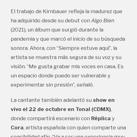
El trabajo de Kirnbauer refleja la madurez que
ha adquirido desde su debut con
Algo Bien
(2021), un álbum que surgió durante la
pandemia y que marcó el inicio de su búsqueda
sonora. Ahora, con “Siempre estuve aquí”, la
artista se muestra más segura de su voz y su
visión. “Me gusta grabar mis voces en casa. Es
un espacio donde puedo ser vulnerable y
experimentar sin presión”, señaló.
La cantante también adelantó su
show en
vivo el 22 de octubre en Tonal (CDMX)
,
donde compartirá escenario con
Réplica
y
Cora
, artista española con quien comparte una
sensibilidad afín. “Va a ser una experiencia muy