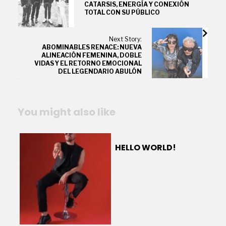
CATARSIS, ENERGÍA Y CONEXIÓN
TOTAL CON SU PÚBLICO
Next Story:
ABOMINABLES RENACE: NUEVA
ALINEACIÓN FEMENINA, DOBLE
VIDAS Y EL RETORNO EMOCIONAL
DEL LEGENDARIO ABULÓN
You might also like
HELLO WORLD!