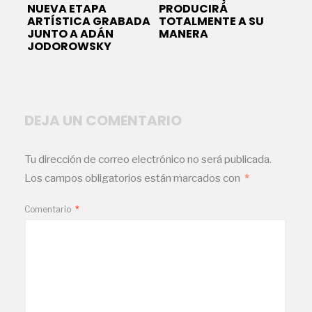
NUEVA ETAPA
PRODUCIRÁ
ARTÍSTICA GRABADA
TOTALMENTE A SU
JUNTO A ADÁN
MANERA
JODOROWSKY
DEJA UN COMENTARIO
Tu dirección de correo electrónico no será publicada.
Los campos obligatorios están marcados con
*
Comentario
*