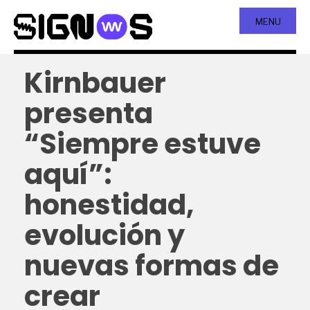
MENU
Kirnbauer
presenta
“Siempre estuve
aquí”:
honestidad,
evolución y
nuevas formas de
crear