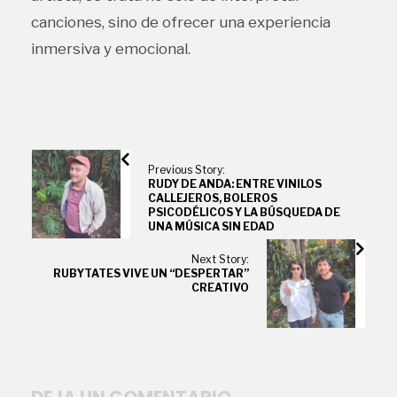
canciones, sino de ofrecer una experiencia
inmersiva y emocional.
Previous Story:
RUDY DE ANDA: ENTRE VINILOS
CALLEJEROS, BOLEROS
PSICODÉLICOS Y LA BÚSQUEDA DE
UNA MÚSICA SIN EDAD
Next Story:
RUBYTATES VIVE UN “DESPERTAR”
CREATIVO
DEJA UN COMENTARIO