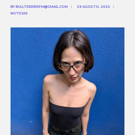
BY
BULLTERRIERFM@GMAIL.COM
|
29 AGOSTO, 2025
|
NOTICIAS