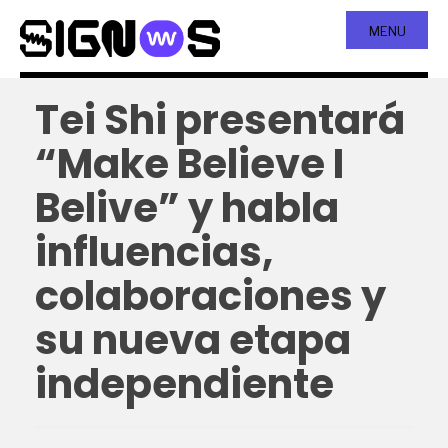
MENU
Tei Shi presentará
“Make Believe I
Belive” y habla
influencias,
colaboraciones y
su nueva etapa
independiente