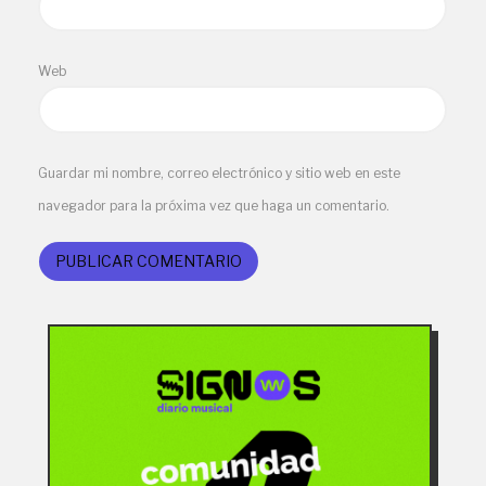
Web
Guardar mi nombre, correo electrónico y sitio web en este
navegador para la próxima vez que haga un comentario.