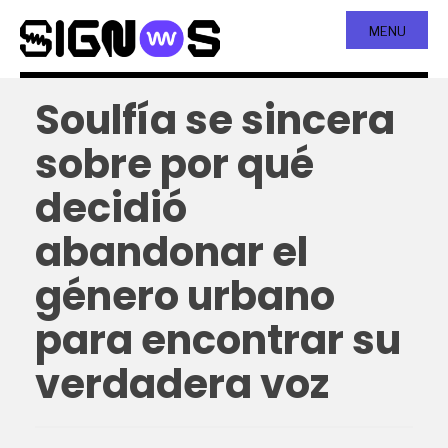
MENU
Soulfía se sincera
sobre por qué
decidió
abandonar el
género urbano
para encontrar su
verdadera voz