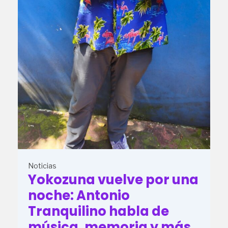
Noticias
Yokozuna vuelve por una
noche: Antonio
Tranquilino habla de
música, memoria y más