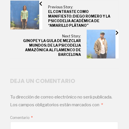
Previous Story:
EL CONTRASTE COMO
MANIFIESTO: DIEGO ROMERO Y LA
PSICODELIA ACADÉMICA DE
“AMARILLO PLÁTANO”
Next Story:
GINOPE Y LA GULA DE MEZCLAR
MUNDOS: DE LA PSICODELIA
AMAZÓNICA AL FLAMENCO DE
BARCELONA
DEJA UN COMENTARIO
Tu dirección de correo electrónico no será publicada.
Los campos obligatorios están marcados con
*
Comentario
*