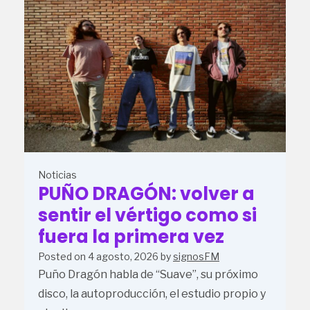
Noticias
PUÑO DRAGÓN: volver a
sentir el vértigo como si
fuera la primera vez
Posted on
4 agosto, 2026
by
signosFM
Puño Dragón habla de “Suave”, su próximo
disco, la autoproducción, el estudio propio y