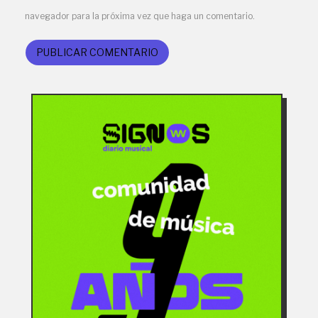
navegador para la próxima vez que haga un comentario.