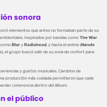
ción sonora
rporó elementos que antes no formaban parte de su
s ambientales. Inspirados por bandas como
The War
90 como
Blur
y
Radiohead
, y hasta el anime (
Naruto
s), el grupo buscó salir de su zona de confort para
periencias y gustos musicales. Cambios de
una producción más cuidada permitieron que cada
 perder coherencia dentro del álbum.
n el público