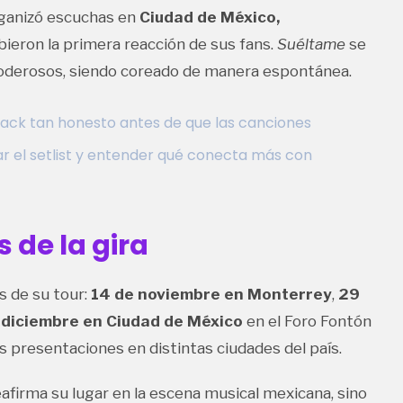
organizó escuchas en
Ciudad de México,
ibieron la primera reacción de sus fans.
Suéltame
se
derosos, siendo coreado de manera espontánea.
back tan honesto antes de que las canciones
ar el setlist y entender qué conecta más con
 de la gira
s de su tour:
14 de noviembre en Monterrey
,
29
 diciembre en Ciudad de México
en el Foro Fontón
s presentaciones en distintas ciudades del país.
afirma su lugar en la escena musical mexicana, sino