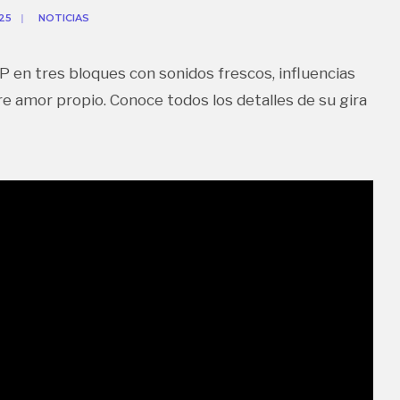
25
|
NOTICIAS