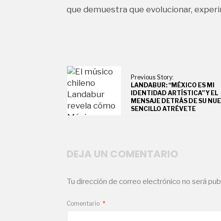
que demuestra que evolucionar, experim
Previous Story:
LANDABUR: “MÉXICO ES MI
IDENTIDAD ARTÍSTICA” Y EL
MENSAJE DETRÁS DE SU NU
SENCILLO ATRÉVETE
DEJA UN COMENTARIO
Tu dirección de correo electrónico no será pub
Comentario
*