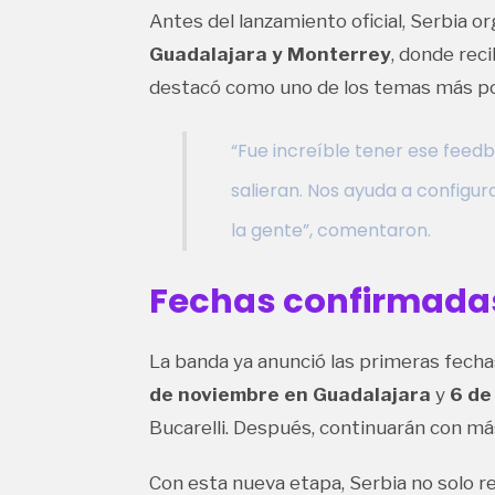
Antes del lanzamiento oficial, Serbia 
Guadalajara y Monterrey
, donde rec
destacó como uno de los temas más po
“Fue increíble tener ese feed
salieran. Nos ayuda a configur
la gente”, comentaron.
Fechas confirmadas
La banda ya anunció las primeras fecha
de noviembre en Guadalajara
y
6 de
Bucarelli. Después, continuarán con má
Con esta nueva etapa, Serbia no solo re