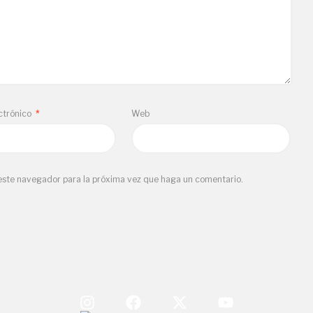
ctrónico
*
Web
 este navegador para la próxima vez que haga un comentario.