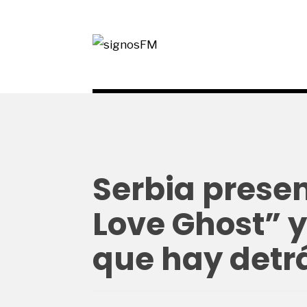
Serbia presen
Love Ghost” y 
que hay detr