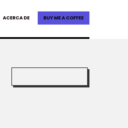
ACERCA DE
BUY ME A COFFEE