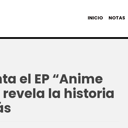
INICIO
NOTAS
ta el EP “Anime
revela la historia
ás