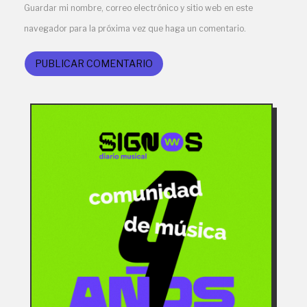
Guardar mi nombre, correo electrónico y sitio web en este
navegador para la próxima vez que haga un comentario.