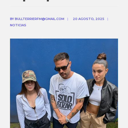
BY
BULLTERRIERFM@GMAIL.COM
|
20 AGOSTO, 2025
|
NOTICIAS