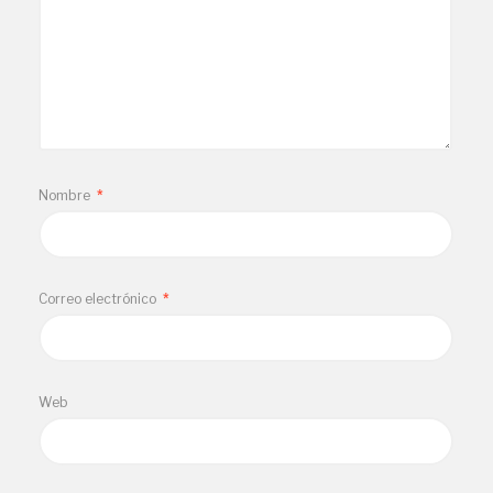
Nombre
*
Correo electrónico
*
Web