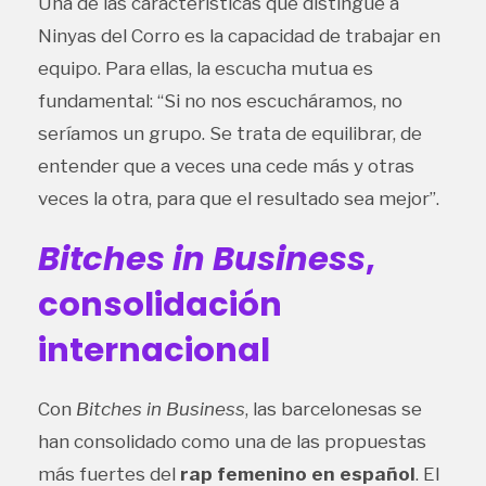
Una de las características que distingue a
Ninyas del Corro es la capacidad de trabajar en
equipo. Para ellas, la escucha mutua es
fundamental: “Si no nos escucháramos, no
seríamos un grupo. Se trata de equilibrar, de
entender que a veces una cede más y otras
veces la otra, para que el resultado sea mejor”.
Bitches in Business
,
consolidación
internacional
Con
Bitches in Business
, las barcelonesas se
han consolidado como una de las propuestas
más fuertes del
rap femenino en español
. El