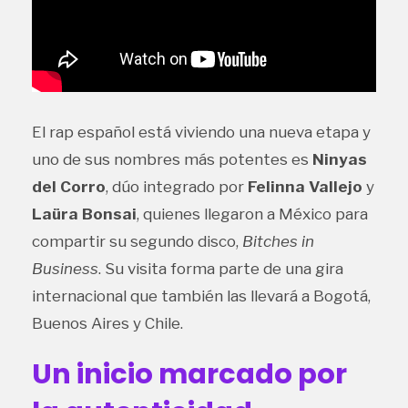
El rap español está viviendo una nueva etapa y
uno de sus nombres más potentes es
Ninyas
del Corro
, dúo integrado por
Felinna Vallejo
y
Laüra Bonsai
, quienes llegaron a México para
compartir su segundo disco,
Bitches in
Business
. Su visita forma parte de una gira
internacional que también las llevará a Bogotá,
Buenos Aires y Chile.
Un inicio marcado por