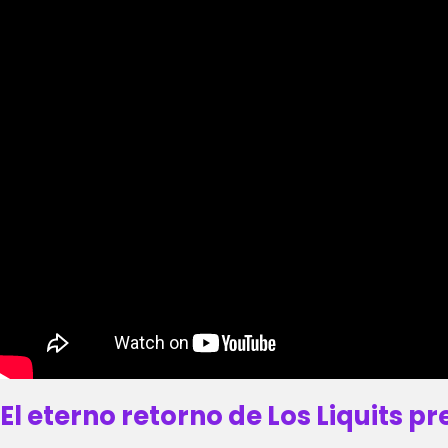
El eterno retorno de Los Liquits p