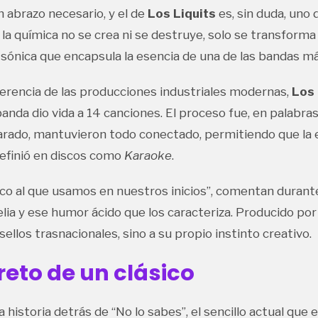
 abrazo necesario, y el de
Los Liquits
es, sin duda, uno 
a química no se crea ni se destruye, solo se transform
sónica que encapsula la esencia de una de las bandas más
ferencia de las producciones industriales modernas,
Los 
banda dio vida a 14 canciones. El proceso fue, en palabras
rado, mantuvieron todo conectado, permitiendo que la es
definió en discos como
Karaoke
.
ico al que usamos en nuestros inicios”, comentan durante
delia y ese humor ácido que los caracteriza. Producido p
ellos trasnacionales, sino a su propio instinto creativo.
reto de un clásico
storia detrás de “No lo sabes”, el sencillo actual que en 