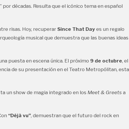
 por décadas. Resulta que el icónico tema en español
ntre risas. Hoy, recuperar
Since That Day
es un regalo
arqueología musical que demuestra que las buenas ideas
na puesta en escena única. El próximo
9 de octubre
, el
rencia de su presentación en el Teatro Metropólitan, esta
sta un show de magia integrado en los
Meet & Greets
a
 Con
“Déjà vu”
, demuestran que el futuro del rock en