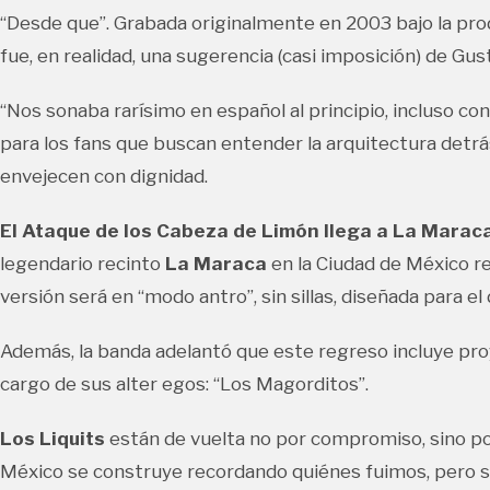
“Desde que”. Grabada originalmente en 2003 bajo la pro
fue, en realidad, una sugerencia (casi imposición) de Gu
“Nos sonaba rarísimo en español al principio, incluso con
para los fans que buscan entender la arquitectura detr
envejecen con dignidad.
El Ataque de los Cabeza de Limón llega a La Marac
legendario recinto
La Maraca
en la Ciudad de México r
versión será en “modo antro”, sin sillas, diseñada para e
Además, la banda adelantó que este regreso incluye p
cargo de sus alter egos: “Los Magorditos”.
Los Liquits
están de vuelta no por compromiso, sino por
México se construye recordando quiénes fuimos, pero s