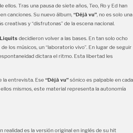
de ellos. Tras una pausa de siete años, Teo, Ro y Ed han
a en canciones. Su nuevo álbum,
“Déjà vu”
, no es solo una
 creativas y “disfrutonas” de la escena nacional.
Liquits
decidieron volver a las bases. En tan solo ocho
 de los músicos, un “laboratorio vivo”. En lugar de seguir
pontaneidad dictara el ritmo. Esta libertad les
 la entrevista. Ese
“Déjà vu”
sónico es palpable en cada
or ellos mismos, este material representa la autonomía
realidad es la versión original en inglés de su hit