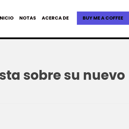
INICIO
NOTAS
ACERCA DE
BUY ME A COFFEE
ista sobre su nuevo