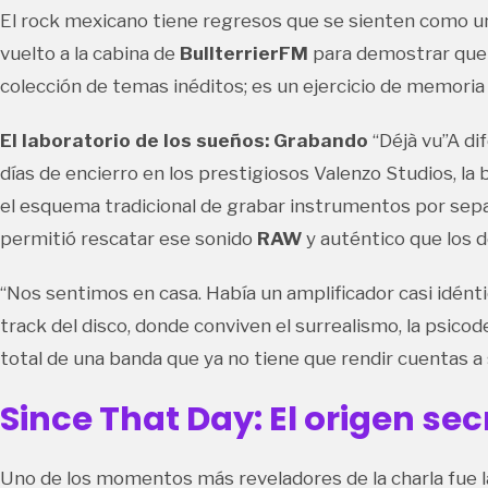
El rock mexicano tiene regresos que se sienten como un
vuelto a la cabina de
BullterrierFM
para demostrar que l
colección de temas inéditos; es un ejercicio de memoria 
El laboratorio de los sueños: Grabando
“Déjà vu”A di
días de encierro en los prestigiosos Valenzo Studios, la 
el esquema tradicional de grabar instrumentos por sepa
permitió rescatar ese sonido
RAW
y auténtico que los 
“Nos sentimos en casa. Había un amplificador casi idént
track del disco, donde conviven el surrealismo, la psico
total de una banda que ya no tiene que rendir cuentas a s
Since That Day: El origen sec
Uno de los momentos más reveladores de la charla fue la hi