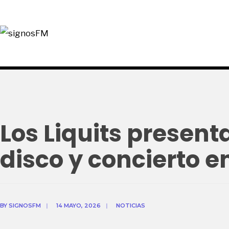
Los Liquits present
disco y concierto 
BY
SIGNOSFM
|
14 MAYO, 2026
|
NOTICIAS