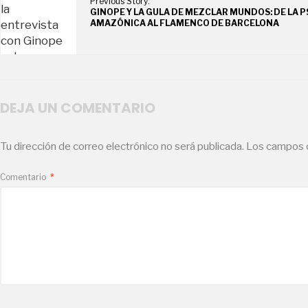
Previous Story:
GINOPE Y LA GULA DE MEZCLAR MUNDOS: DE LA P
AMAZÓNICA AL FLAMENCO DE BARCELONA
DEJA UN COMENTARIO
Tu dirección de correo electrónico no será publicada.
Los campos o
Comentario
*