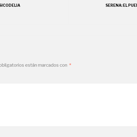
SICODELIA
SERENA: EL PU
bligatorios están marcados con
*