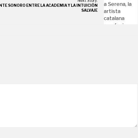
Next Story:
ENTE SONORO ENTRE LA ACADEMIA Y LA INTUICIÓN
SALVAJE