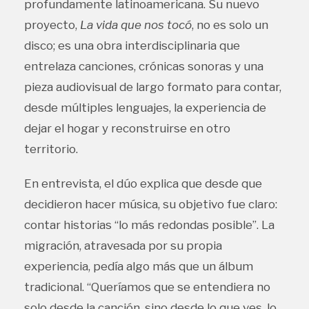
profundamente latinoamericana. Su nuevo
proyecto,
La vida que nos tocó
, no es solo un
disco; es una obra interdisciplinaria que
entrelaza canciones, crónicas sonoras y una
pieza audiovisual de largo formato para contar,
desde múltiples lenguajes, la experiencia de
dejar el hogar y reconstruirse en otro
territorio.
En entrevista, el dúo explica que desde que
decidieron hacer música, su objetivo fue claro:
contar historias “lo más redondas posible”. La
migración, atravesada por su propia
experiencia, pedía algo más que un álbum
tradicional. “Queríamos que se entendiera no
solo desde la canción, sino desde lo que ves, lo