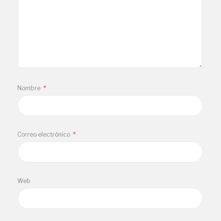
Nombre
*
Correo electrónico
*
Web