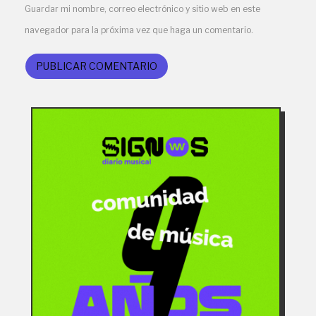
Guardar mi nombre, correo electrónico y sitio web en este
navegador para la próxima vez que haga un comentario.