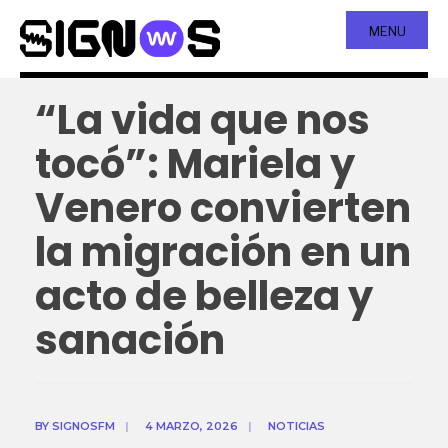
MENU
“La vida que nos
tocó”: Mariela y
Venero convierten
la migración en un
acto de belleza y
sanación
BY
SIGNOSFM
|
4 MARZO, 2026
|
NOTICIAS