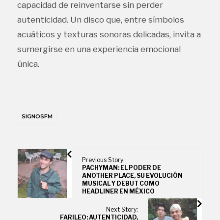
capacidad de reinventarse sin perder
autenticidad. Un disco que, entre símbolos
acuáticos y texturas sonoras delicadas, invita a
sumergirse en una experiencia emocional
única.
SIGNOSFM
Previous Story:
PACHYMAN: EL PODER DE
ANOTHER PLACE, SU EVOLUCIÓN
MUSICAL Y DEBUT COMO
HEADLINER EN MÉXICO
Next Story:
FARILEO: AUTENTICIDAD,