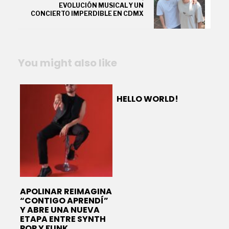
EVOLUCIÓN MUSICAL Y UN
CONCIERTO IMPERDIBLE EN CDMX
You might also like
HELLO WORLD!
APOLINAR REIMAGINA
“CONTIGO APRENDÍ”
Y ABRE UNA NUEVA
ETAPA ENTRE SYNTH
POP Y FUNK