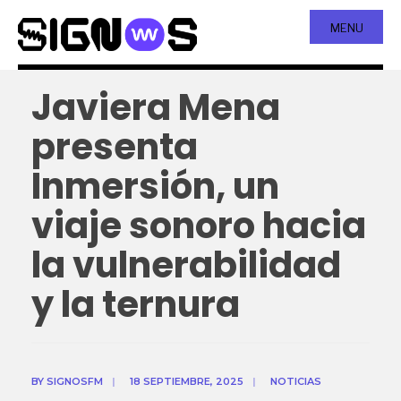
MENU
Javiera Mena
presenta
Inmersión, un
viaje sonoro hacia
la vulnerabilidad
y la ternura
BY
SIGNOSFM
|
18 SEPTIEMBRE, 2025
|
NOTICIAS