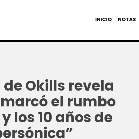
INICIO
NOTAS
 de Okills revela
 marcó el rumbo
y los 10 años de
persónica”