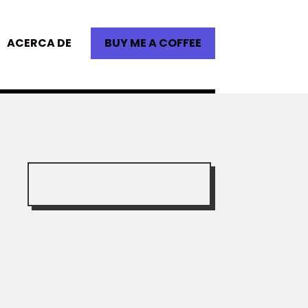
ACERCA DE
BUY ME A COFFEE