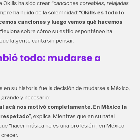
 Okills ha sido crear
“canciones coreables, relajadas
empre ha huido de la solemnidad: “
Okills es todo lo
Hacemos canciones y luego vemos qué hacemos
reflexiona sobre cómo su estilo espontáneo ha
que la gente canta sin pensar.
mbió todo: mudarse a
n su historia fue la decisión de mudarse a México,
grande y necesario:
cal acá nos motivó completamente. En México la
y respetado
”, explica. Mientras que en su natal
que “hacer música no es una profesión”, en México
 crecer.