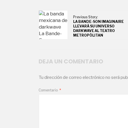
Previous Story:
LA BANDE-SON IMAGINAIRE
LLEVARÁ SU UNIVERSO
DARKWAVE AL TEATRO
METROPÓLITAN
DEJA UN COMENTARIO
Tu dirección de correo electrónico no será pub
Comentario
*