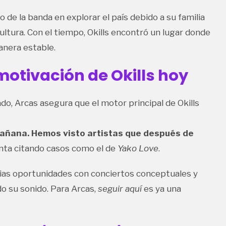
 de la banda en explorar el país debido a su familia
ultura. Con el tiempo, Okills encontró un lugar donde
manera estable.
motivación de Okills hoy
, Arcas asegura que el motor principal de Okills
añana. Hemos visto artistas que después de
nta citando casos como el de
Yako Love
.
ias oportunidades con conciertos conceptuales y
o su sonido. Para Arcas,
seguir aquí
es ya una