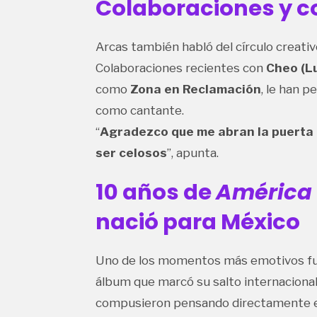
Colaboraciones y 
Arcas también habló del círculo creati
Colaboraciones recientes con
Cheo (Lu
como
Zona en Reclamación
, le han 
como cantante.
“
Agradezco que me abran la puerta 
ser celosos
”, apunta.
10 años de
América
nació para México
Uno de los momentos más emotivos fu
álbum que marcó su salto internacional
compusieron pensando directamente en