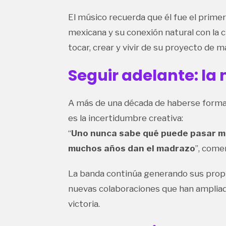
El músico recuerda que él fue el primero
mexicana y su conexión natural con la c
tocar, crear y vivir de su proyecto de 
Seguir adelante: la 
A más de una década de haberse formado
es la incertidumbre creativa:
“
Uno nunca sabe qué puede pasar m
muchos años dan el madrazo
”, come
La banda continúa generando sus prop
nuevas colaboraciones que han ampliad
victoria.