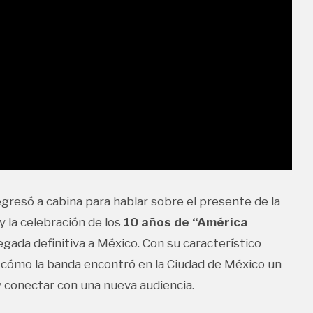
regresó a cabina para hablar sobre el presente de la
y la celebración de los
10 años de “América
legada definitiva a México. Con su característico
 cómo la banda encontró en la Ciudad de México un
y conectar con una nueva audiencia.