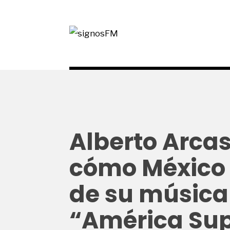
Alberto Arcas
cómo México
de su música 
“América Su