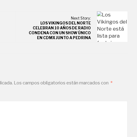
Next Story:
LOS VIKINGOS DEL NORTE
CELEBRAN 10 AÑOS DE RADIO
CONDENA CON UN SHOW ÚNICO
EN CDMX JUNTO A PEDRINA
licada.
Los campos obligatorios están marcados con
*