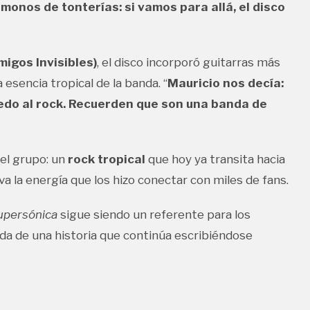
onos de tonterías: si vamos para allá, el disco
igos Invisibles)
, el disco incorporó guitarras más
 esencia tropical de la banda. “
Mauricio nos decía:
iedo al rock. Recuerden que son una banda de
del grupo: un
rock tropical
que hoy ya transita hacia
va la energía que los hizo conectar con miles de fans.
upersónica
sigue siendo un referente para los
ida de una historia que continúa escribiéndose