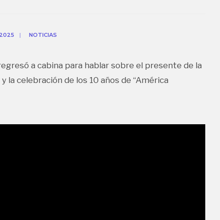
 2025
|
NOTICIAS