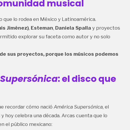
comunidad musical
vo que lo rodea en México y Latinoamérica.
is Jiménez)
,
Esteman
,
Daniela Spalla
y proyectos
permitido explorar su faceta como autor y no solo
de sus proyectos, porque los músicos podemos
 Supersónica
: el disco que
e recordar cómo nació
América Supersónica
, el
 y hoy celebra una década. Arcas cuenta que lo
 el público mexicano: