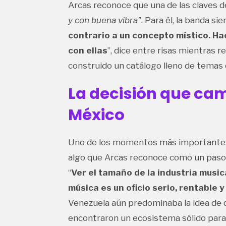
Arcas reconoce que una de las claves de
y con buena vibra”
. Para él, la banda si
contrario a un concepto místico. 
con ellas
”, dice entre risas mientras 
construido un catálogo lleno de temas 
La decisión que ca
México
Uno de los momentos más importantes e
algo que Arcas reconoce como un paso 
“
Ver el tamaño de la industria musi
música es un oficio serio, rentable 
Venezuela aún predominaba la idea de 
encontraron un ecosistema sólido para